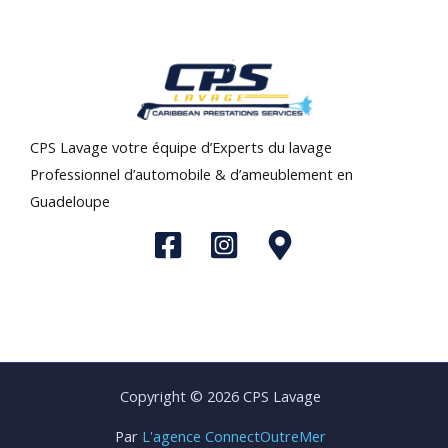
CPS Lavage votre équipe d’Experts du lavage
Professionnel d’automobile & d’ameublement en
Guadeloupe
Copyright © 2026 CPS Lavage
Par
L'agence ConnectOutreMer