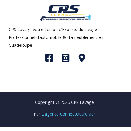
CPS Lavage votre équipe d’Experts du lavage
Professionnel d’automobile & d’ameublement en
Guadeloupe
Copyright © 2026 CPS Lavage
Par
L'agence ConnectOutreMer