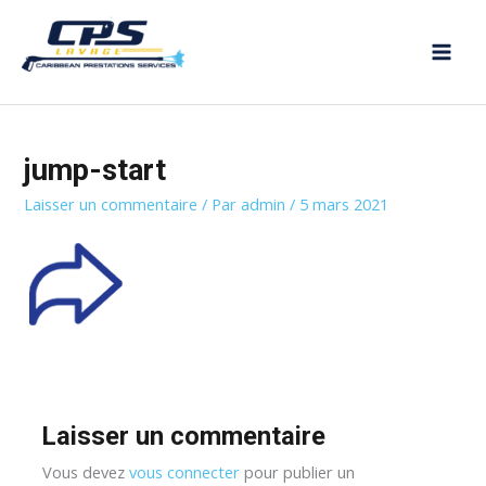
Aller
MAI
au
MEN
contenu
jump-start
Laisser un commentaire
/ Par
admin
/
5 mars 2021
Laisser un commentaire
Vous devez
vous connecter
pour publier un